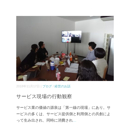
2018年11月17日 |
ブログ
/
経営のお話
サービス現場の行動観察
サービス業の価値の源泉は「第一線の現場」にあり。サ
ービスの多くは、サービス提供側と利用側との共創によ
って生み出され、同時に消費され
...