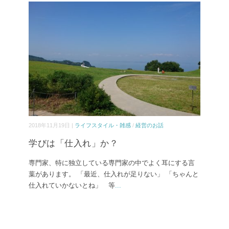
2018年11月19日 |
ライフスタイル・雑感
/
経営のお話
学びは「仕入れ」か？
専門家、特に独立している専門家の中でよく耳にする言
葉があります。 「最近、仕入れが足りない」 「ちゃんと
仕入れていかないとね」 等
...