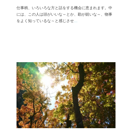
仕事柄、いろいろな方と話をする機会に恵まれます。中
には、この人は頭がいいな～とか、勘が鋭いな～、物事
をよく知っているな～と感じさせ
...