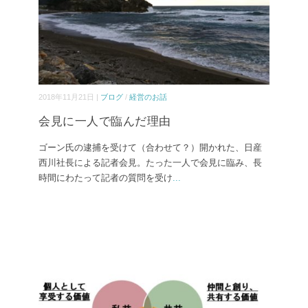
2018年11月21日 |
ブログ
/
経営のお話
会見に一人で臨んだ理由
ゴーン氏の逮捕を受けて（合わせて？）開かれた、日産
西川社長による記者会見。たった一人で会見に臨み、長
時間にわたって記者の質問を受け
...