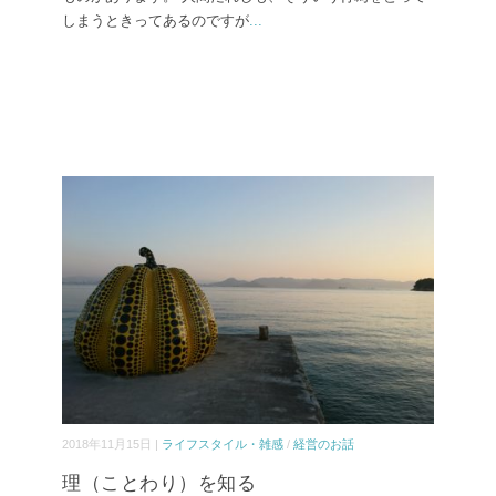
しまうときってあるのですが
...
2018年11月15日 |
ライフスタイル・雑感
/
経営のお話
理（ことわり）を知る