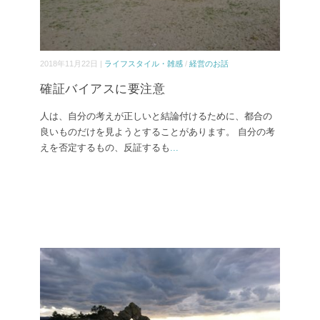
2018年11月22日 |
ライフスタイル・雑感
/
経営のお話
確証バイアスに要注意
人は、自分の考えが正しいと結論付けるために、都合の
良いものだけを見ようとすることがあります。 自分の考
えを否定するもの、反証するも
...