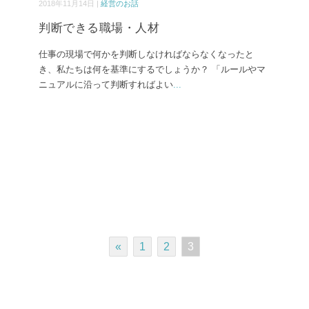
2018年11月14日 |
経営のお話
判断できる職場・人材
仕事の現場で何かを判断しなければならなくなったと
き、私たちは何を基準にするでしょうか？ 「ルールやマ
ニュアルに沿って判断すればよい
...
«
1
2
3