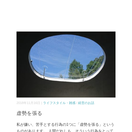
2018年11月16日 |
ライフスタイル・雑感
/
経営のお話
虚勢を張る
私が嫌い、苦手とする行為の1つに「虚勢を張る」という
ものがあります。 人間だれしも、そういう行為をとって