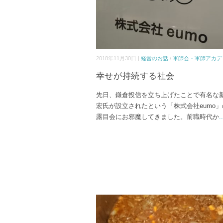
2018年11月30日 |
経営のお話
/
軍師会・軍師アカデ
幸せが持続する社会
先日、鎌倉投信を立ち上げたことで有名な
宏氏が設立されたという「株式会社eumo
露目会にお邪魔してきました。前職時代か
..