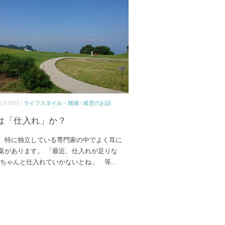
1月19日 |
ライフスタイル・雑感
/
経営のお話
は「仕入れ」か？
、特に独立している専門家の中でよく耳に
葉があります。 「最近、仕入れが足りな
「ちゃんと仕入れていかないとね」 等
...