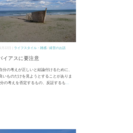
1月22日 |
ライフスタイル・雑感
/
経営のお話
バイアスに要注意
自分の考えが正しいと結論付けるために、
良いものだけを見ようとすることがありま
自分の考えを否定するもの、反証するも
...