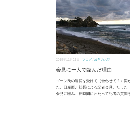
2018年11月21日 |
ブログ
/
経営のお話
会見に一人で臨んだ理由
ゴーン氏の逮捕を受けて（合わせて？）開
た、日産西川社長による記者会見。たった
会見に臨み、長時間にわたって記者の質問